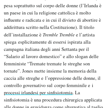
pesa soprattutto sul corpo delle donne (l’Irlanda è
un paese in cui la religione cattolica è molto
influente e radicata e in cui il divieto di abortire è
addirittura scritto nella Costituzione). Il titolo
dell’installazione è
Tremble Tremble
e l’artista
spiega esplicitamente di essersi ispirata alla
campagna italiana degli anni Settanta per il
“Salario al lavoro domestico” e allo slogan delle
femministe “Tremate tremate le streghe son
tornate”. Jones mette insieme la memoria della
caccia alle streghe e l’oppressione delle donne, il
controllo governativo sul corpo femminile e i
processi irlandesi per sinfisiotomia
. La
sinfisiotomia è una procedura chirurgica applicata
alle donne in gravidanza come alternativa al taglio