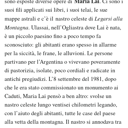
Maria Lai
sono esposte diverse opere di
. Ci sono i
suoi fili applicati sui libri, i suoi telai, le sue
mappe astrali e c’è il nastro celeste di
Legarsi alla
Montagna
. Ulassai, nell’Ogliastra dove Lai è nata,
è un piccolo paesino fino a poco tempo fa
sconosciuto: gli abitanti erano spesso in allarme
per la siccità, le frane, le alluvioni. Le persone
partivano per l’Argentina o vivevano poveramente
di pastorizia, isolate, poco cordiali e radicate in
antichi pregiudizi. L’8 settembre del 1981, dopo
che le era stato commissionato un monumento ai
Caduti, Maria Lai pensò a ben altro: svolse un
nastro celeste lungo ventisei chilometri legando,
con l’aiuto degli abitanti, tutte le case del paese
alla vetta della montagna. Il nastro si annodava tra