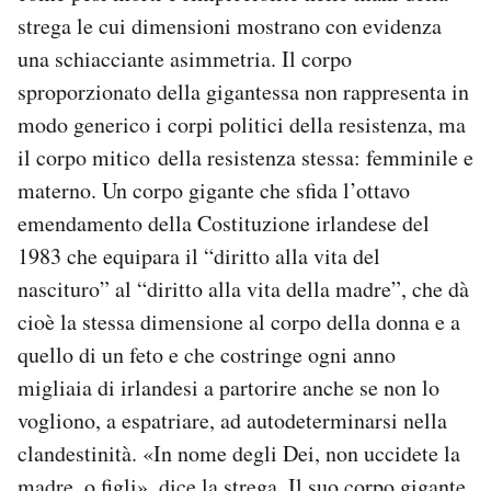
strega le cui dimensioni mostrano con evidenza
una schiacciante asimmetria. Il corpo
sproporzionato della gigantessa non rappresenta in
modo generico i corpi politici della resistenza, ma
il corpo mitico della resistenza stessa: femminile e
materno. Un corpo gigante che sfida l’ottavo
emendamento della Costituzione irlandese del
1983 che equipara il “diritto alla vita del
nascituro” al “diritto alla vita della madre”, che dà
cioè la stessa dimensione al corpo della donna e a
quello di un feto e che costringe ogni anno
migliaia di irlandesi a partorire anche se non lo
vogliono, a espatriare, ad autodeterminarsi nella
clandestinità. «In nome degli Dei, non uccidete la
madre, o figli», dice la strega. Il suo corpo gigante