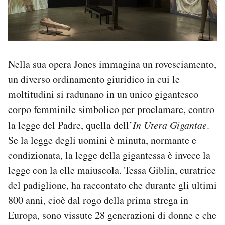
Nella sua opera Jones immagina un rovesciamento,
un diverso ordinamento giuridico in cui le
moltitudini si radunano in un unico gigantesco
corpo femminile simbolico per proclamare, contro
la legge del Padre, quella dell’
In Utera Gigantae
.
Se la legge degli uomini è minuta, normante e
condizionata, la legge della gigantessa è invece la
legge con la elle maiuscola. Tessa Giblin, curatrice
del padiglione, ha raccontato che durante gli ultimi
800 anni, cioè dal rogo della prima strega in
Europa, sono vissute 28 generazioni di donne e che