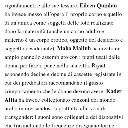
Eileen Quinlan
rigonfiamenti e alle sue fessure.
ha invece messo all’opera il proprio corpo e quello
di un’amica come soggetti delle foto realizzate
dopo la maternità (anche un corpo adulto e
materno è un corpo erotico, oggetto del desiderio e
Maha Malluh
soggetto desiderante).
ha creato un
ampio pannello assemblato con i piatti usati dalle
donne per fare il pane nella sua città, Riyad,
esponendo decine e decine di cassette registrate in
cui dei predicatori raccomandano il giusto
Kader
comportamento che le donne devono avere.
Attia
ha invece collezionato canzoni del mondo
arabo interessandosi soprattutto alle voci di
transgender: i suoni sono collegati a dei dispositivi
che trasmettendo le frequenze disegnano forme