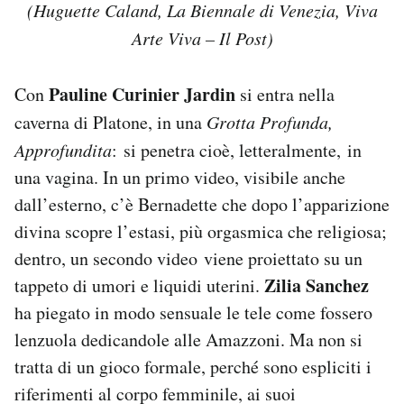
(Huguette Caland, La Biennale di Venezia, Viva
Arte Viva – Il Post)
Pauline Curinier Jardin
Con
si entra nella
caverna di Platone, in una
Grotta Profunda,
Approfundita
: si penetra cioè, letteralmente, in
una vagina. In un primo video, visibile anche
dall’esterno, c’è Bernadette che dopo l’apparizione
divina scopre l’estasi, più orgasmica che religiosa;
dentro, un secondo video viene proiettato su un
Zilia Sanchez
tappeto di umori e liquidi uterini.
ha piegato in modo sensuale le tele come fossero
lenzuola dedicandole alle Amazzoni. Ma non si
tratta di un gioco formale, perché sono espliciti i
riferimenti al corpo femminile, ai suoi