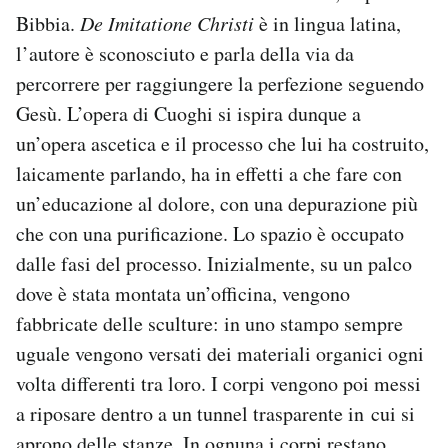
Bibbia.
De Imitatione Christi
è in lingua latina,
l’autore è sconosciuto e parla della via da
percorrere per raggiungere la perfezione seguendo
Gesù. L’opera di Cuoghi si ispira dunque a
un’opera ascetica e il processo che lui ha costruito,
laicamente parlando, ha in effetti a che fare con
un’educazione al dolore, con una depurazione più
che con una purificazione. Lo spazio è occupato
dalle fasi del processo. Inizialmente, su un palco
dove è stata montata un’officina, vengono
fabbricate delle sculture: in uno stampo sempre
uguale vengono versati dei materiali organici ogni
volta differenti tra loro. I corpi vengono poi messi
a riposare dentro a un tunnel trasparente in cui si
aprono delle stanze. In ognuna i corpi restano