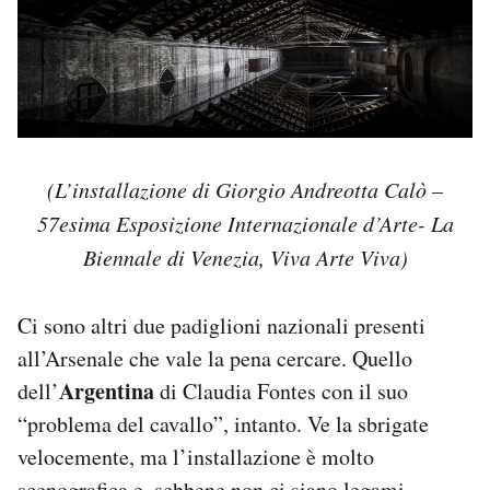
(L’installazione di Giorgio Andreotta Calò –
57esima Esposizione Internazionale d’Arte- La
Biennale di Venezia, Viva Arte Viva)
Ci sono altri due padiglioni nazionali presenti
all’Arsenale che vale la pena cercare. Quello
Argentina
dell’
di Claudia Fontes con il suo
“problema del cavallo”, intanto. Ve la sbrigate
velocemente, ma l’installazione è molto
scenografica e, sebbene non ci siano legami