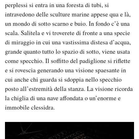
perplessi si entra in una foresta di tubi, si
intravedono delle sculture marine appese qua e là,
un mondo di sotto scarno e buio. In fondo c’è una
scala. Salitela e vi troverete di fronte a una specie
di miraggio in cui una vastissima distesa d’acqua,
grande quanto tutto lo spazio di sotto, viene usata
come specchio. Il soffitto del padiglione si riflette
e si rovescia generando una visione spaesante in
cui anche chi guarda si sdoppia nello specchio
posto all’estremità della stanza. La visione ricorda
la chiglia di una nave affondata o un’enorme e
immobile clessidra.