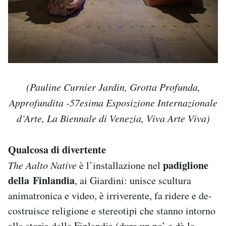
(Pauline Curnier Jardin, Grotta Profunda,
Approfundita -57esima Esposizione Internazionale
d’Arte, La Biennale di Venezia, Viva Arte Viva)
Qualcosa di divertente
padiglione
The Aalto Native
è l’installazione nel
della Finlandia
, ai Giardini: unisce scultura
animatronica e video, è irriverente, fa ridere e de-
costruisce religione e stereotipi che stanno intorno
alla storia della Finlandia (dura un po’ e dà la