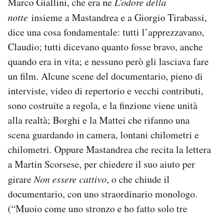
Marco Giallini, che era ne
L’odore della
notte
insieme a Mastandrea e a Giorgio Tirabassi,
dice una cosa fondamentale: tutti l’apprezzavano,
Claudio; tutti dicevano quanto fosse bravo, anche
quando era in vita; e nessuno però gli lasciava fare
un film. Alcune scene del documentario, pieno di
interviste, video di repertorio e vecchi contributi,
sono costruite a regola, e la finzione viene unità
alla realtà; Borghi e la Mattei che rifanno una
scena guardando in camera, lontani chilometri e
chilometri. Oppure Mastandrea che recita la lettera
a Martin Scorsese, per chiedere il suo aiuto per
girare
Non essere cattivo
, o che chiude il
documentario, con uno straordinario monologo.
(“Muoio come uno stronzo e ho fatto solo tre