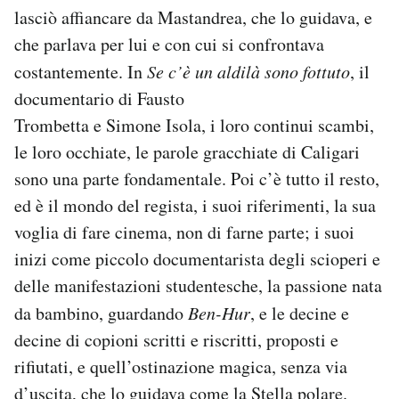
lasciò affiancare da Mastandrea, che lo guidava, e
che parlava per lui e con cui si confrontava
costantemente. In
Se c’è un aldilà sono fottuto
, il
documentario di Fausto
Trombetta e Simone Isola, i loro continui scambi,
le loro occhiate, le parole gracchiate di Caligari
sono una parte fondamentale. Poi c’è tutto il resto,
ed è il mondo del regista, i suoi riferimenti, la sua
voglia di fare cinema, non di farne parte; i suoi
inizi come piccolo documentarista degli scioperi e
delle manifestazioni studentesche, la passione nata
da bambino, guardando
Ben-Hur
, e le decine e
decine di copioni scritti e riscritti, proposti e
rifiutati, e quell’ostinazione magica, senza via
d’uscita, che lo guidava come la Stella polare.