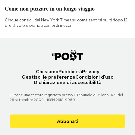
Come non puzzare in un lungo viaggio
Cinque consigli dal New York Times su come sentirsi puliti dopo 12
ore di volo e svariati cambi di mezzi
Chi siamo
Pubblicità
Privacy
Gestisci le preferenze
Condizioni d'uso
Dichiarazione di accessibilità
Il Post è una testata registrata presso il Tribunale di Milano, 419 del
28 settembre 2009 - ISSN 2610-9980
Abbonati