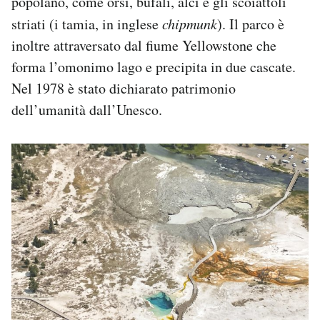
popolano, come orsi, bufali, alci e gli scoiattoli
striati (i tamia, in inglese
chipmunk
). Il parco è
inoltre attraversato dal fiume Yellowstone che
forma l’omonimo lago e precipita in due cascate.
Nel 1978 è stato dichiarato patrimonio
dell’umanità dall’Unesco.