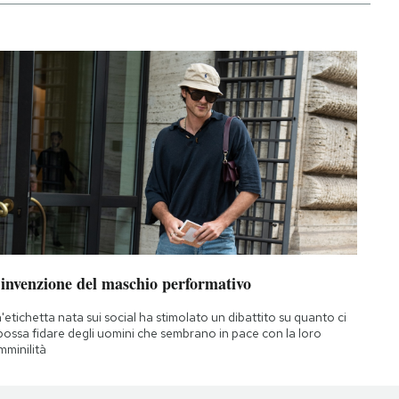
’invenzione del maschio performativo
'etichetta nata sui social ha stimolato un dibattito su quanto ci
 possa fidare degli uomini che sembrano in pace con la loro
mminilità