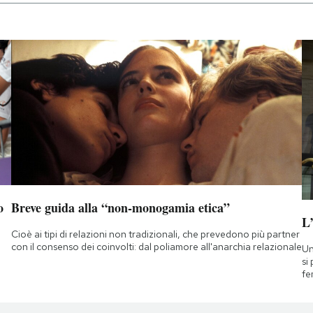
o
Breve guida alla “non-monogamia etica”
L
Cioè ai tipi di relazioni non tradizionali, che prevedono più partner
con il consenso dei coinvolti: dal poliamore all'anarchia relazionale
Un
si
fe