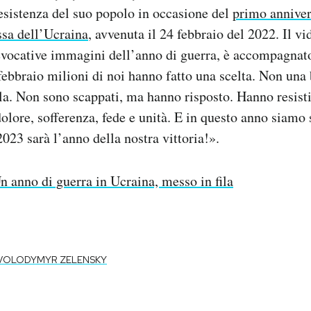
resistenza del suo popolo in occasione del
primo anniver
ssa dell’Ucraina
, avvenuta il 24 febbraio del 2022. Il v
evocative immagini dell’anno di guerra, è accompagnato
febbraio milioni di noi hanno fatto una scelta. Non una
la. Non sono scappati, ma hanno risposto. Hanno resistit
olore, sofferenza, fede e unità. E in questo anno siamo s
023 sarà l’anno della nostra vittoria!».
n anno di guerra in Ucraina, messo in fila
VOLODYMYR ZELENSKY