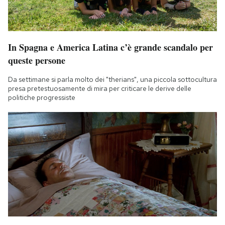
In Spagna e America Latina c’è grande scandalo per
queste persone
Da settimane si parla molto dei "therians", una piccola sottocultura
presa pretestuosamente di mira per criticare le derive delle
politiche progressiste