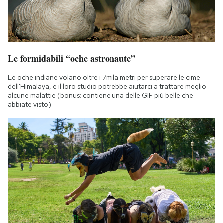
Le formidabili “oche astronaute”
Le oche indiane volano oltre i 7mila metri per superare le cime
dell'Himalaya, e il loro studio potrebbe aiutarci a trattare meglio
alcune malattie (bonus: contiene una delle GIF più belle che
abbiate visto)