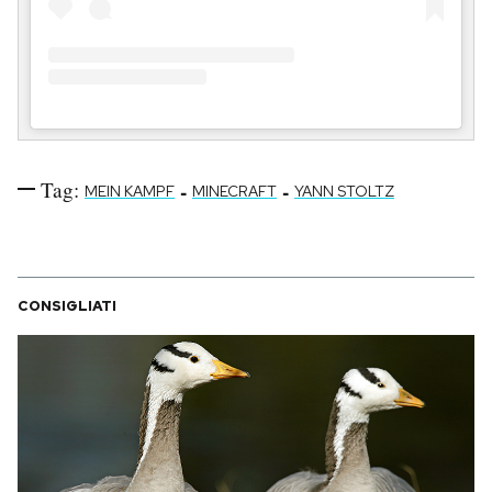
Tag:
-
-
MEIN KAMPF
MINECRAFT
YANN STOLTZ
CONSIGLIATI