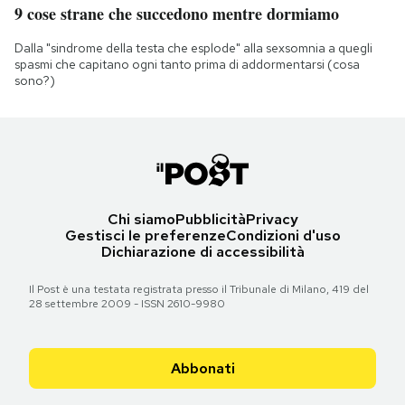
9 cose strane che succedono mentre dormiamo
Dalla "sindrome della testa che esplode" alla sexsomnia a quegli
spasmi che capitano ogni tanto prima di addormentarsi (cosa
sono?)
Chi siamo
Pubblicità
Privacy
Gestisci le preferenze
Condizioni d'uso
Dichiarazione di accessibilità
Il Post è una testata registrata presso il Tribunale di Milano, 419 del
28 settembre 2009 - ISSN 2610-9980
Abbonati