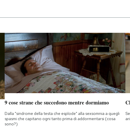
9 cose strane che succedono mentre dormiamo
Ch
Dalla "sindrome della testa che esplode" alla sexsomnia a quegli
Se
spasmi che capitano ogni tanto prima di addormentarsi (cosa
ar
sono?)