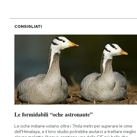
CONSIGLIATI
Le formidabili “oche astronaute”
Le oche indiane volano oltre i 7mila metri per superare le cime
dell'Himalaya, e il loro studio potrebbe aiutarci a trattare meglio