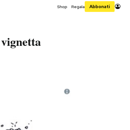
Abbonati
Shop
Regala
 vignetta