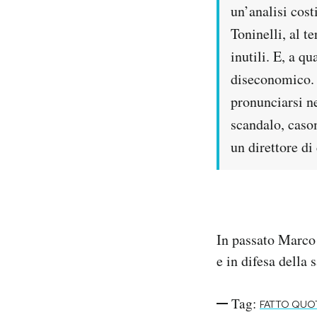
un’analisi cost
Toninelli, al t
inutili. E, a qu
diseconomico. 
pronunciarsi ne
scandalo, caso
un direttore di
In passato Marco 
e in difesa della 
Tag:
FATTO QUO