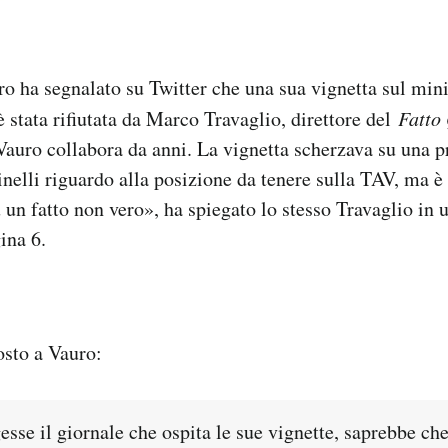
uro ha segnalato su Twitter che una sua vignetta sul mini
è stata rifiutata da Marco Travaglio, direttore del
Fatto
Vauro collabora da anni. La vignetta scherzava su una p
nelli riguardo alla posizione da tenere sulla TAV, ma è s
 un fatto non vero», ha spiegato lo stesso Travaglio in 
ina 6.
osto a Vauro:
sse il giornale che ospita le sue vignette, saprebbe che 