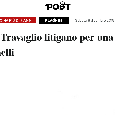
 HA PIÙ DI
7 ANNI
FLA
HES
Sabato 8 dicembre 2018
Travaglio litigano per una
elli