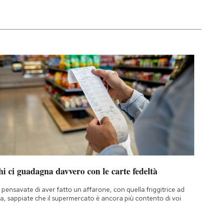
i ci guadagna davvero con le carte fedeltà
 pensavate di aver fatto un affarone, con quella friggitrice ad
ia, sappiate che il supermercato è ancora più contento di voi