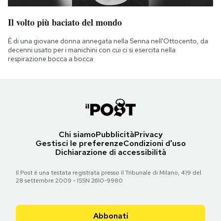
Il volto più baciato del mondo
È di una giovane donna annegata nella Senna nell'Ottocento, da
decenni usato per i manichini con cui ci si esercita nella
respirazione bocca a bocca
Chi siamo
Pubblicità
Privacy
Gestisci le preferenze
Condizioni d'uso
Dichiarazione di accessibilità
Il Post è una testata registrata presso il Tribunale di Milano, 419 del
28 settembre 2009 - ISSN 2610-9980
Abbonati