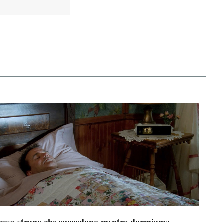
 cose strane che succedono mentre dormiamo