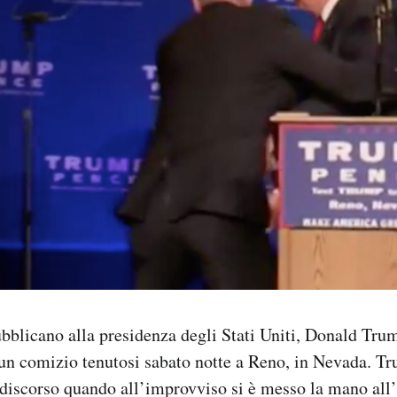
bblicano alla presidenza degli Stati Uniti, Donald Tr
un comizio tenutosi sabato notte a Reno, in Nevada. T
iscorso quando all’improvviso si è messo la mano all’