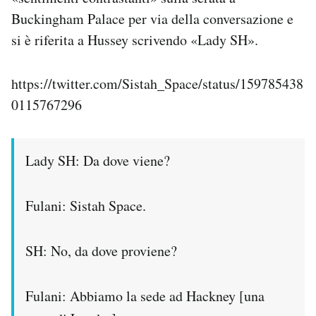
Buckingham Palace per via della conversazione e
si è riferita a Hussey scrivendo «Lady SH».
https://twitter.com/Sistah_Space/status/159785438
0115767296
Lady SH: Da dove viene?
Fulani: Sistah Space.
SH: No, da dove proviene?
Fulani: Abbiamo la sede ad Hackney [una