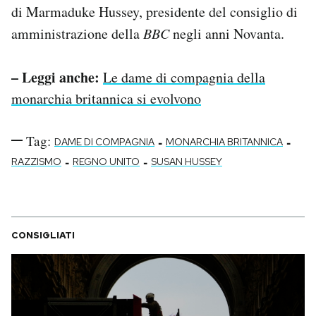
di Marmaduke Hussey, presidente del consiglio di
amministrazione della
BBC
negli anni Novanta.
– Leggi anche:
Le dame di compagnia della
monarchia britannica si evolvono
Tag:
-
-
DAME DI COMPAGNIA
MONARCHIA BRITANNICA
-
-
RAZZISMO
REGNO UNITO
SUSAN HUSSEY
CONSIGLIATI