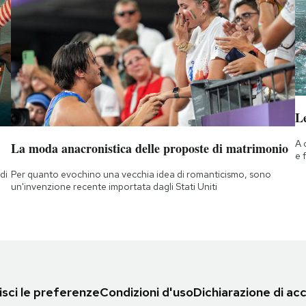
Le
A 
La moda anacronistica delle proposte di matrimonio
e 
di
Per quanto evochino una vecchia idea di romanticismo, sono
a
un'invenzione recente importata dagli Stati Uniti
sci le preferenze
Condizioni d'uso
Dichiarazione di acc