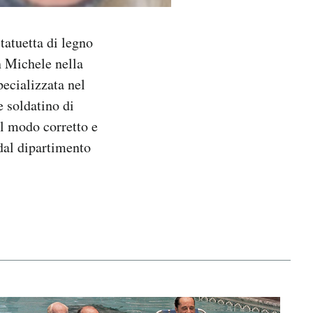
tatuetta di legno
n Michele nella
pecializzata nel
e soldatino di
l modo corretto e
 dal dipartimento