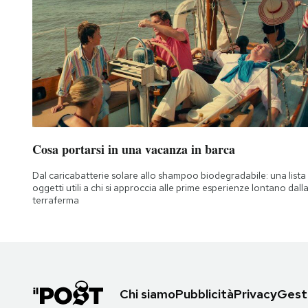
Cosa portarsi in una vacanza in barca
Dal caricabatterie solare allo shampoo biodegradabile: una lista 
oggetti utili a chi si approccia alle prime esperienze lontano dall
terraferma
Chi siamo
Pubblicità
Privacy
Gesti