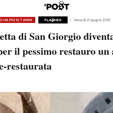
 HA PIÙ DI
7 ANNI
FLA
HES
Venerdì 21 giugno 2019
etta di San Giorgio divent
er il pessimo restauro un 
re-restaurata