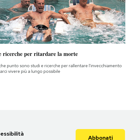
 ricerche per ritardare la morte
che punto sono studi e ricerche per rallentare l'invecchiamento
farci vivere più a lungo possibile
essibilità
Abbonati