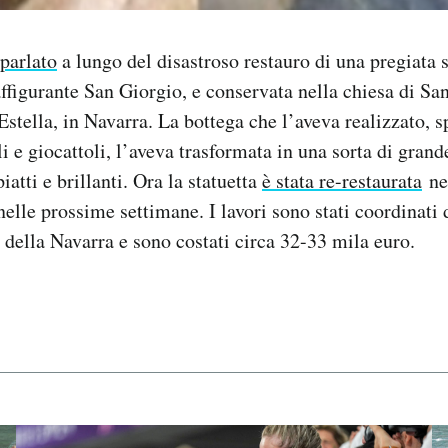
 parlato
a lungo del disastroso restauro di una pregiata s
ffigurante San Giorgio, e conservata nella chiesa di Sa
Estella, in Navarra. La bottega che l’aveva realizzato, s
i e giocattoli, l’aveva trasformata in una sorta di grand
iatti e brillanti. Ora la statuetta
è stata re-restaurata
ne
 nelle prossime settimane. I lavori sono stati coordinati
i della Navarra e sono costati circa 32-33 mila euro.