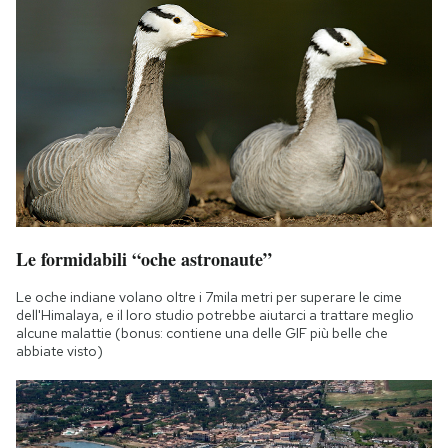
Le formidabili “oche astronaute”
Le oche indiane volano oltre i 7mila metri per superare le cime
dell'Himalaya, e il loro studio potrebbe aiutarci a trattare meglio
alcune malattie (bonus: contiene una delle GIF più belle che
abbiate visto)