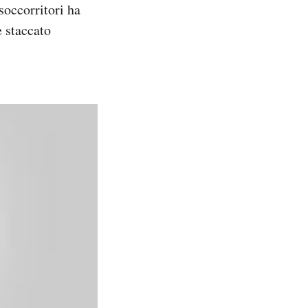
soccorritori ha
è staccato