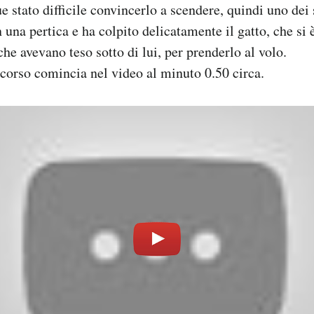
stato difficile convincerlo a scendere, quindi uno dei 
 una pertica e ha colpito delicatamente il gatto, che si 
he avevano teso sotto di lui, per prenderlo al volo.
occorso comincia nel video al minuto 0.50 circa.