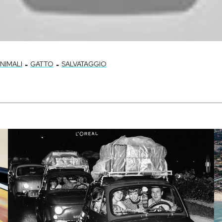
-
-
NIMALI
GATTO
SALVATAGGIO