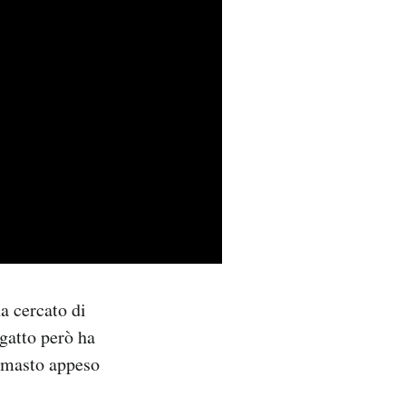
a cercato di
 gatto però ha
rimasto appeso