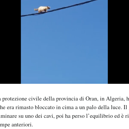
 protezione civile della provincia di Oran, in Algeria, h
che era rimasto bloccato in cima a un palo della luce. Il
inare su uno dei cavi, poi ha perso l’equilibrio ed è 
ampe anteriori.