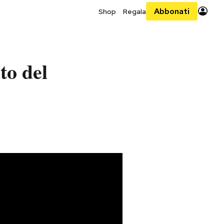
Abbonati
Shop
Regala
to del