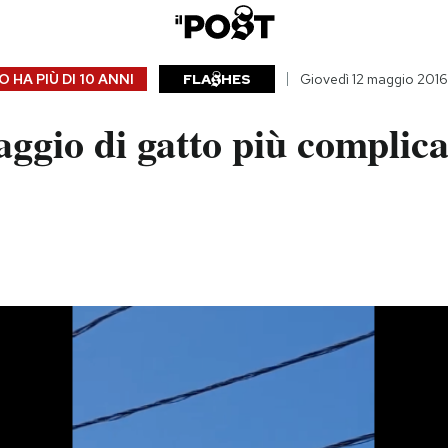
 HA PIÙ DI
10 ANNI
FLA
HES
Giovedì 12 maggio 2016
taggio di gatto più complica