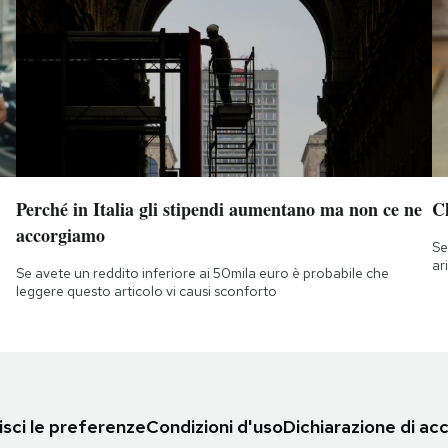
Perché in Italia gli stipendi aumentano ma non ce ne
Ch
accorgiamo
Se
ar
Se avete un reddito inferiore ai 50mila euro è probabile che
leggere questo articolo vi causi sconforto
sci le preferenze
Condizioni d'uso
Dichiarazione di acc