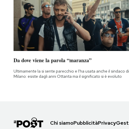
Da dove viene la parola “maranza”
Ultimamente la si sente parecchio e l'ha usata anche il sindaco di
Milano: esiste dagli anni Ottanta ma il significato si è evoluto
Chi siamo
Pubblicità
Privacy
Gesti