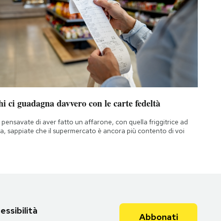
i ci guadagna davvero con le carte fedeltà
 pensavate di aver fatto un affarone, con quella friggitrice ad
ia, sappiate che il supermercato è ancora più contento di voi
essibilità
Abbonati