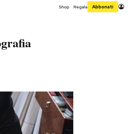
Abbonati
Shop
Regala
ografia