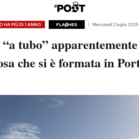
 HA PIÙ DI
1 ANNO
FLA
HES
Mercoledì 2 luglio 2025
 “a tubo” apparentemente
sa che si è formata in Por