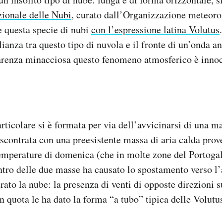
zionale delle Nubi
, curato dall’Organizzazione meteor
 questa specie di nubi
con l’espressione latina Volutus
ianza tra questo tipo di nuvola e il fronte di un’onda 
arenza minacciosa questo fenomeno atmosferico è inno
rticolare si è formata per via dell’avvicinarsi di una ma
 scontrata con una preesistente massa di aria calda prov
temperature di domenica (che in molte zone del Portoga
ntro delle due masse ha causato lo spostamento verso l’a
ato la nube: la presenza di venti di opposte direzioni s
n quota le ha dato la forma “a tubo” tipica delle Volutu