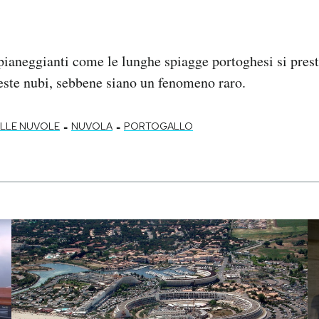
pianeggianti come le lunghe spiagge portoghesi si prest
este nubi, sebbene siano un fenomeno raro.
-
-
ELLE NUVOLE
NUVOLA
PORTOGALLO