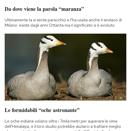
Da dove viene la parola “maranza”
Ultimamente la si sente parecchio e l'ha usata anche il sindaco di
Milano: esiste dagli anni Ottanta ma il significato si è evoluto
Le formidabili “oche astronaute”
Le oche indiane volano oltre i 7mila metri per superare le cime
dell'Himalaya, e il loro studio potrebbe aiutarci a trattare meglio