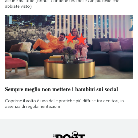
alcune malattie (bonus: contiene una delle GIF più belle che
abbiate visto)
Sempre meglio non mettere i bambini sui social
Coprirne il volto è una delle pratiche più diffuse tra genitori, in
assenza di regolamentazioni