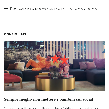
Tag:
-
-
CALCIO
NUOVO STADIO DELLA ROMA
ROMA
CONSIGLIATI
Sempre meglio non mettere i bambini sui social
Coprirne il volto è una delle pratiche più diffuse tra genitori, in