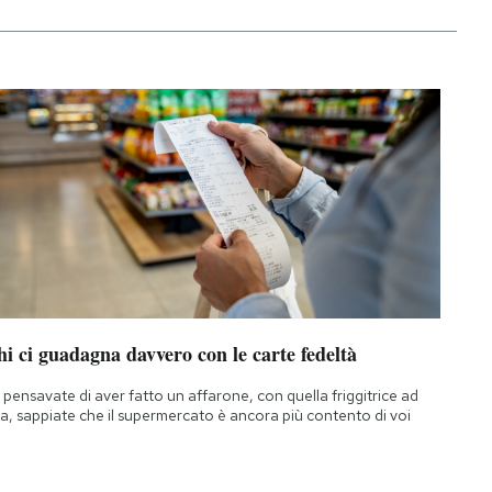
i ci guadagna davvero con le carte fedeltà
 pensavate di aver fatto un affarone, con quella friggitrice ad
ia, sappiate che il supermercato è ancora più contento di voi