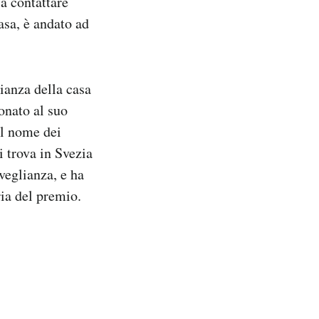
a contattare
asa, è andato ad
ianza della casa
onato al suo
il nome dei
i trova in Svezia
veglianza, e ha
ria del premio.