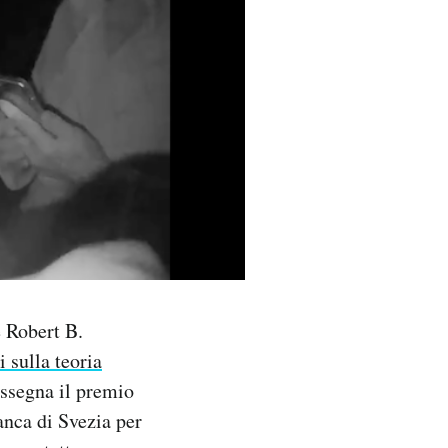
 Robert B.
i sulla teoria
ssegna il premio
anca di Svezia per