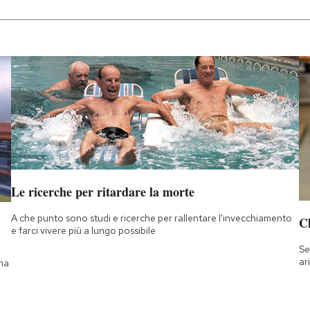
Le ricerche per ritardare la morte
A che punto sono studi e ricerche per rallentare l'invecchiamento
Ch
e farci vivere più a lungo possibile
Se
ar
 ma