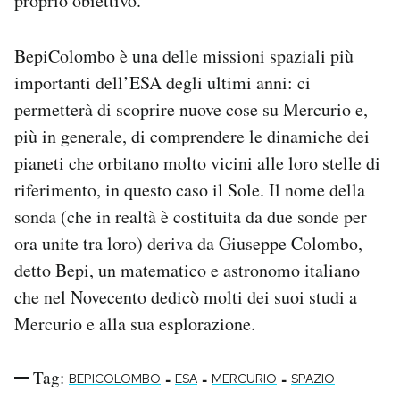
proprio obiettivo.
BepiColombo è una delle missioni spaziali più
importanti dell’ESA degli ultimi anni: ci
permetterà di scoprire nuove cose su Mercurio e,
più in generale, di comprendere le dinamiche dei
pianeti che orbitano molto vicini alle loro stelle di
riferimento, in questo caso il Sole. Il nome della
sonda (che in realtà è costituita da due sonde per
ora unite tra loro) deriva da Giuseppe Colombo,
detto Bepi, un matematico e astronomo italiano
che nel Novecento dedicò molti dei suoi studi a
Mercurio e alla sua esplorazione.
Tag:
-
-
-
BEPICOLOMBO
ESA
MERCURIO
SPAZIO