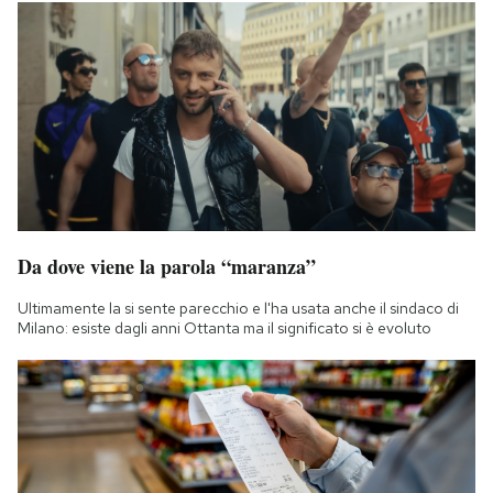
Da dove viene la parola “maranza”
Ultimamente la si sente parecchio e l'ha usata anche il sindaco di
Milano: esiste dagli anni Ottanta ma il significato si è evoluto