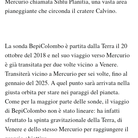
Mercurio chiamata Sihtu Planitia, una vasta area
Notifiche mobile
pianeggiante che circonda il cratere Calvino.
Regala il Post
Hai bisogno di aiuto?
Esci
La sonda BepiColombo è partita dalla Terra il 20
ottobre del 2018 e nel suo viaggio verso Mercurio
è già transitata per due volte vicino a Venere.
Transiterà vicino a Mercurio per sei volte, fino al
gennaio del 2025. A quel punto sarà arrivata nella
giusta orbita per stare nei paraggi del pianeta.
Come per la maggior parte delle sonde, il viaggio
di BepiColombo non è stato lineare: ha infatti
sfruttato la spinta gravitazionale della Terra, di
Venere e dello stesso Mercurio per raggiungere il