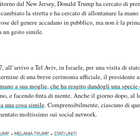
ritorno dal New Jersey, Donald Trump ha cercato di pre
icambiato la stretta e ha cercato di allontanare la mano
 cose del genere accadano in pubblico, ma non è la prim
 un gesto simile.
 all’arrivo a Tel Aviv, in Israele, per una visita di stat
termine di una breve cerimonia ufficiale, il presidente
 mano a sua moglie, che ha reagito dandogli una specie d
no, e facendo finta di niente. Anche il giorno dopo, al l
sa una cosa simile
. Comprensibilmente, ciascuno di ques
entato moltissimo sui social network.
-
-
RUMP
MELANIA TRUMP
STATI UNITI