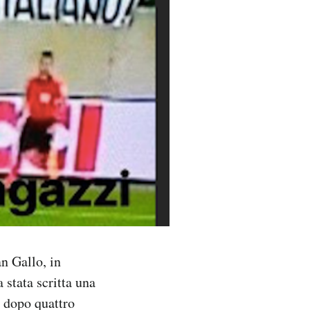
n Gallo, in
 stata scritta una
e dopo quattro