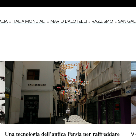
-
-
-
-
ALIA
ITALIA MONDIALI
MARIO BALOTELLI
RAZZISMO
SAN GA
Una tecnologia dell’antica Persia per raffreddare
9