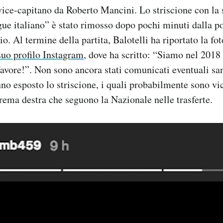
ice-capitano da Roberto Mancini. Lo striscione con la s
gue italiano” è stato rimosso dopo pochi minuti dalla po
io. Al termine della partita, Balotelli ha riportato la fot
suo profilo Instagram
, dove ha scritto: “Siamo nel 2018 
favore!”. Non sono ancora stati comunicati eventuali sa
nno esposto lo striscione, i quali probabilmente sono vic
trema destra che seguono la Nazionale nelle trasferte.