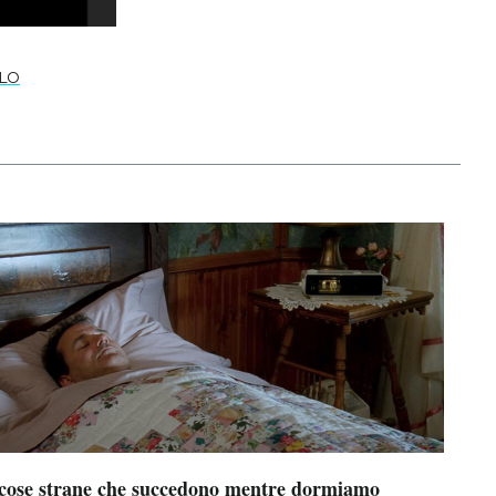
LLO
 cose strane che succedono mentre dormiamo