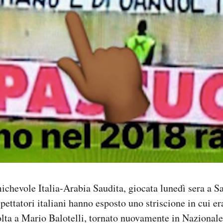
ichevole Italia-Arabia Saudita, giocata lunedì sera a Sa
pettatori italiani hanno esposto uno striscione in cui era
volta a Mario Balotelli, tornato nuovamente in Nazional