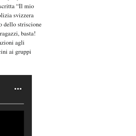
critta “Il mio
lizia svizzera
o dello striscione
ragazzi, basta!
nzioni agli
ini ai gruppi