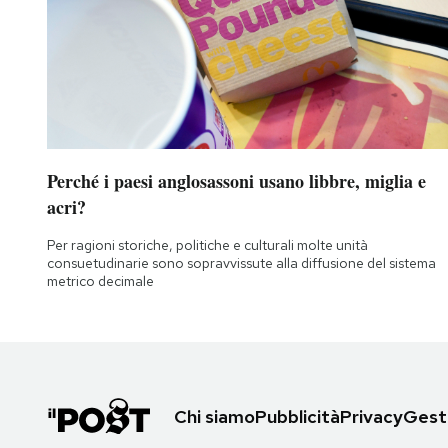
Perché i paesi anglosassoni usano libbre, miglia e
acri?
Per ragioni storiche, politiche e culturali molte unità
consuetudinarie sono sopravvissute alla diffusione del sistema
metrico decimale
Chi siamo
Pubblicità
Privacy
Gesti