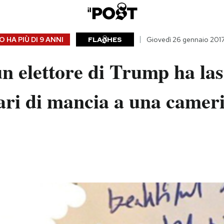
 HA PIÙ DI
9 ANNI
FLA
HES
Giovedì 26 gennaio 201
n elettore di Trump ha las
ari di mancia a una camer