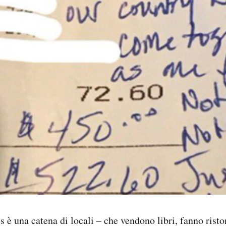
 è una catena di locali – che vendono libri, fanno risto