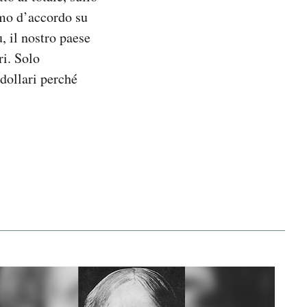
amo d’accordo su
u, il nostro paese
ri. Solo
 dollari perché