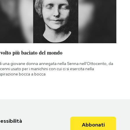
 volto più baciato del mondo
di una giovane donna annegata nella Senna nell'Ottocento, da
cenni usato per i manichini con cui ci si esercita nella
spirazione bocca a bocca
essibilità
Abbonati