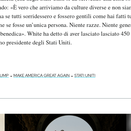
ndo: «È vero che arriviamo da culture diverse e non si
a se tutti sorridessero e fossero gentili come hai fatti t
e se fosse un’unica persona. Niente razze. Niente gene
 benedica». White ha detto di aver lasciato lasciato 450
o presidente degli Stati Uniti.
-
-
RUMP
MAKE AMERICA GREAT AGAIN
STATI UNITI