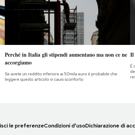
Perché in Italia gli stipendi aumentano ma non ce ne
Il
accorgiamo
È 
de
Se avete un reddito inferiore ai 50mila euro è probabile che
re
leggere questo articolo vi causi sconforto
sci le preferenze
Condizioni d'uso
Dichiarazione di acc