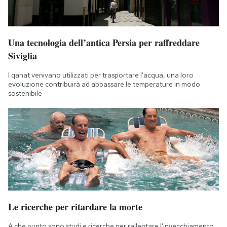
Una tecnologia dell’antica Persia per raffreddare
Siviglia
I qanat venivano utilizzati per trasportare l'acqua, una loro
evoluzione contribuirà ad abbassare le temperature in modo
sostenibile
Le ricerche per ritardare la morte
A che punto sono studi e ricerche per rallentare l'invecchiamento