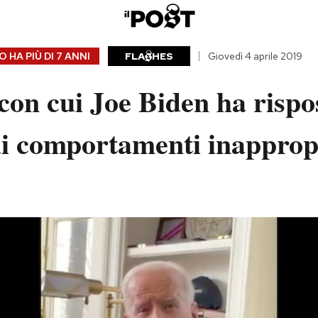
 HA PIÙ DI
7 ANNI
FLA
HES
Giovedì 4 aprile 2019
 con cui Joe Biden ha rispo
di comportamenti inapprop