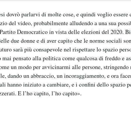
i dovrò parlarvi di molte cose, e quindi voglio essere d
izio del video, probabilmente alludendo a una sua possi
 Partito Democratico in vista delle elezioni del 2020. Bi
delle due donne e di aver capito che le norme sociali so
uturo sarà più consapevole nel rispettare lo spazio pers
mai pensato alla politica come qualcosa di freddo e as
ome un modo per avvicinarmi alle persone, stringendo
lle, dando un abbraccio, un incoraggiamento, e ora face
ali hanno iniziato a cambiare, e i confini dello spazio 
zzerati. E l’ho capito, l’ho capito».