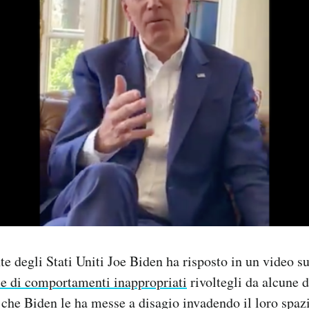
te degli Stati Uniti Joe Biden ha risposto in un video s
e di comportamenti inappropriati
rivoltegli da alcune 
che Biden le ha messe a disagio invadendo il loro spaz