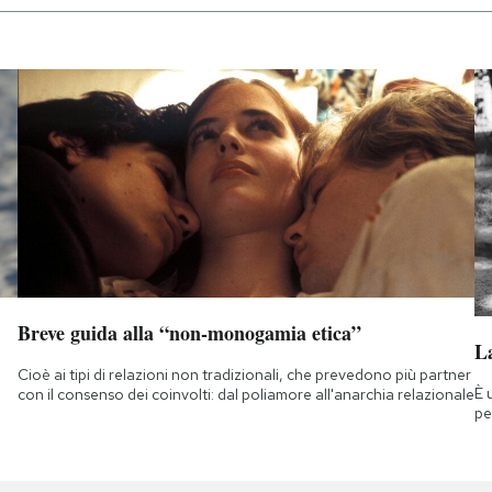
Breve guida alla “non-monogamia etica”
La
Cioè ai tipi di relazioni non tradizionali, che prevedono più partner
È 
con il consenso dei coinvolti: dal poliamore all'anarchia relazionale
pe