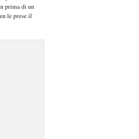
en prima di un
en le prese il