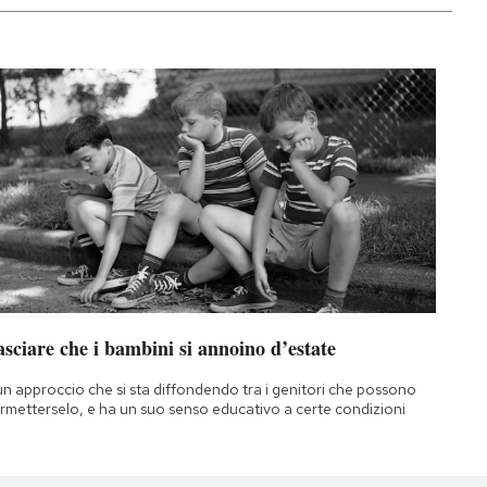
sciare che i bambini si annoino d’estate
un approccio che si sta diffondendo tra i genitori che possono
rmetterselo, e ha un suo senso educativo a certe condizioni