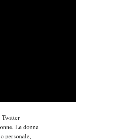
u Twitter
donne. Le donne
io personale,