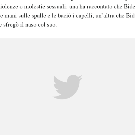
violenze o molestie sessuali: una ha raccontato che Bid
 mani sulle spalle e le baciò i capelli, un’altra che Bid
e sfregò il naso col suo.