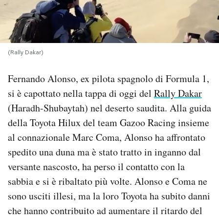
PODCAST
NEWSLETTER
(Rally Dakar)
Fernando Alonso, ex pilota spagnolo di Formula 1,
I MIEI PREFERITI
si è capottato nella tappa di oggi del
Rally Dakar
(Haradh-Shubaytah) nel deserto saudita. Alla guida
SHOP
della Toyota Hilux del team Gazoo Racing insieme
al connazionale Marc Coma, Alonso ha affrontato
CALENDARIO
spedito una duna ma è stato tratto in inganno dal
versante nascosto, ha perso il contatto con la
sabbia e si è ribaltato più volte. Alonso e Coma ne
AREA PERSONALE
sono usciti illesi, ma la loro Toyota ha subito danni
Area Personale
che hanno contribuito ad aumentare il ritardo del
Newsletter