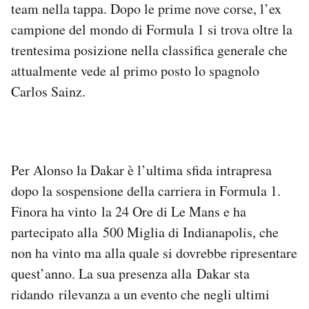
team nella tappa. Dopo le prime nove corse, l’ex
Notifiche mobile
campione del mondo di Formula 1 si trova oltre la
Regala il Post
Hai bisogno di aiuto?
trentesima posizione nella classifica generale che
Esci
attualmente vede al primo posto lo spagnolo
Carlos Sainz.
Per Alonso la Dakar è l’ultima sfida intrapresa
dopo la sospensione della carriera in Formula 1.
Finora ha vinto la 24 Ore di Le Mans e ha
partecipato alla 500 Miglia di Indianapolis, che
non ha vinto ma alla quale si dovrebbe ripresentare
quest’anno. La sua presenza alla Dakar sta
ridando rilevanza a un evento che negli ultimi