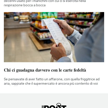
decenni usato per i manichini con cui ci si esercita nella
respirazione bocca a bocca
Chi ci guadagna davvero con le carte fedeltà
Se pensavate di aver fatto un affarone, con quella friggitrice ad
aria, sappiate che il supermercato è ancora più contento di voi