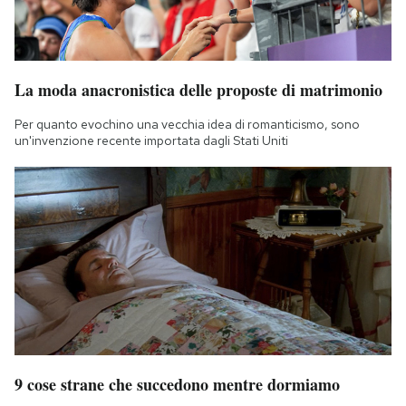
La moda anacronistica delle proposte di matrimonio
Per quanto evochino una vecchia idea di romanticismo, sono
un'invenzione recente importata dagli Stati Uniti
9 cose strane che succedono mentre dormiamo