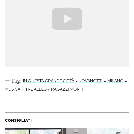
Notifiche mobile
Regala il Post
Hai bisogno di aiuto?
Esci
Tag:
-
-
-
IN QUESTA GRANDE CITTÀ
JOVANOTTI
MILANO
-
MUSICA
TRE ALLEGRI RAGAZZI MORTI
CONSIGLIATI