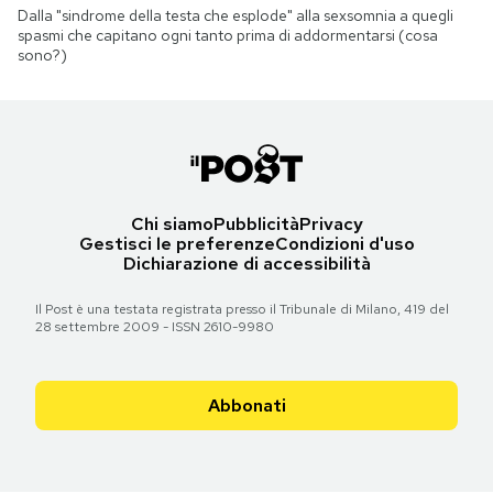
Dalla "sindrome della testa che esplode" alla sexsomnia a quegli
spasmi che capitano ogni tanto prima di addormentarsi (cosa
sono?)
Chi siamo
Pubblicità
Privacy
Gestisci le preferenze
Condizioni d'uso
Dichiarazione di accessibilità
Il Post è una testata registrata presso il Tribunale di Milano, 419 del
28 settembre 2009 - ISSN 2610-9980
Abbonati