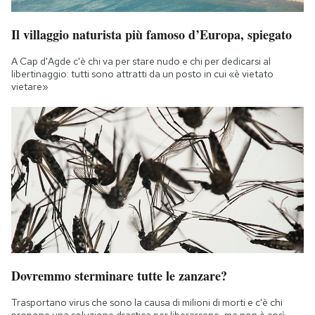
Il villaggio naturista più famoso d’Europa, spiegato
A Cap d'Agde c'è chi va per stare nudo e chi per dedicarsi al
libertinaggio: tutti sono attratti da un posto in cui «è vietato
vietare»
Dovremmo sterminare tutte le zanzare?
Trasportano virus che sono la causa di milioni di morti e c'è chi
propone una soluzione drastica per liberarsene, ma non è così