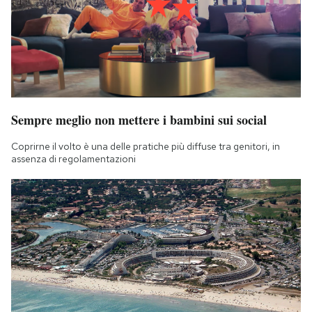
Sempre meglio non mettere i bambini sui social
Coprirne il volto è una delle pratiche più diffuse tra genitori, in
assenza di regolamentazioni