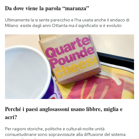
Da dove viene la parola “maranza”
Ultimamente la si sente parecchio e l'ha usata anche il sindaco di
Milano: esiste dagli anni Ottanta ma il significato si è evoluto
Perché i paesi anglosassoni usano libbre, miglia e
acri?
Per ragioni storiche, politiche e culturali molte unità
consuetudinarie sono sopravvissute alla diffusione del sistema