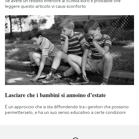
Se avete un reddito inferiore ai 50mila euro è probabile che
leggere questo articolo vi causi sconforto
Lasciare che i bambini si annoino d’estate
È un approccio che si sta diffondendo tra i genitori che possono
permetterselo, e ha un suo senso educativo a certe condizioni