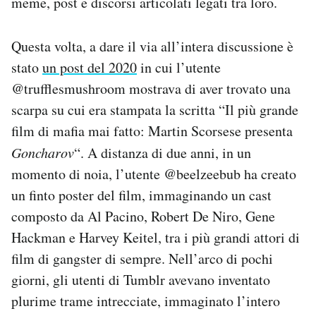
meme, post e discorsi articolati legati tra loro.
Questa volta, a dare il via all’intera discussione è
stato
un post del 2020
in cui l’utente
@trufflesmushroom mostrava di aver trovato una
scarpa su cui era stampata la scritta “Il più grande
film di mafia mai fatto: Martin Scorsese presenta
Goncharov
“. A distanza di due anni, in un
momento di noia, l’utente @beelzeebub ha creato
un finto poster del film, immaginando un cast
composto da Al Pacino, Robert De Niro, Gene
Hackman e Harvey Keitel, tra i più grandi attori di
film di gangster di sempre. Nell’arco di pochi
giorni, gli utenti di Tumblr avevano inventato
plurime trame intrecciate, immaginato l’intero