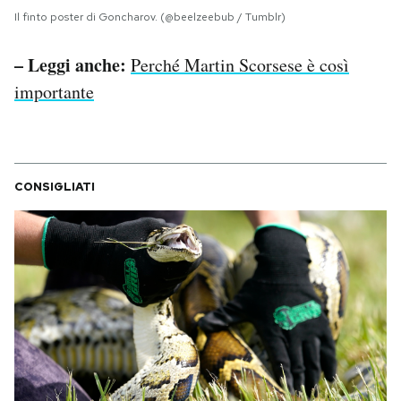
Il finto poster di Goncharov. (@beelzeebub / Tumblr)
– Leggi anche:
Perché Martin Scorsese è così
importante
CONSIGLIATI