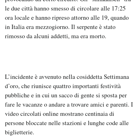
Notifiche mobile
le due città hanno smesso di circolare alle 17:25
Regala il Post
ora locale e hanno ripreso attorno alle 19, quando
Hai bisogno di aiuto?
in Italia era mezzogiorno. Il serpente è stato
Esci
rimosso da alcuni addetti, ma era morto.
L’incidente è avvenuto nella cosiddetta Settimana
d’oro, che riunisce quattro importanti festività
pubbliche e in cui un sacco di gente si sposta per
fare le vacanze o andare a trovare amici e parenti. I
video circolati online mostrano centinaia di
persone bloccate nelle stazioni e lunghe code alle
biglietterie.