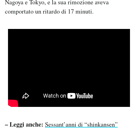
Nagoya e Tokyo, e la sua rimozione aveva
comportato un ritardo di 17 minuti.
– Leggi anche:
Sessant’anni di “shinkansen”