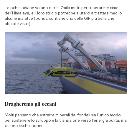
Le oche indiane volano oltre i 7mila metri per superare le cime
dell'Himalaya, e il loro studio potrebbe aiutarci a trattare meglio
alcune malattie (bonus: contiene una delle GIF più belle che
abbiate visto)
Dragheremo gli oceani
Molti pensano che estrarre minerali dai fondali sia l'unico modo
per sostenere lo sviluppo e la transizione verso l'energia pulita, ma
ci sono rischi enormi