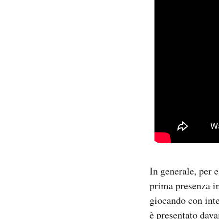
In generale, per 
prima presenza i
giocando con intel
è presentato dava