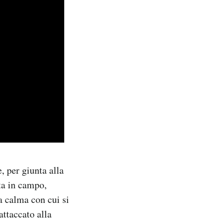
, per giunta alla
ta in campo,
la calma con cui si
attaccato alla