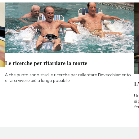
Le ricerche per ritardare la morte
A che punto sono studi e ricerche per rallentare l'invecchiamento
e farci vivere più a lungo possibile
L
Un
si
fe