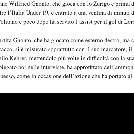
tenne Wilfried Gnonto, che gioca con lo Zurigo e prima d
re l’Italia Under 19, è entrato a una ventina di minuti 
olitano e poco dopo ha servito l’assist per il gol di Lor
artita Gnonto, che ha giocato come esterno destro, ma c
ttacco, si è misurato soprattutto con il suo marcatore, il
lo Kehrer, mettendolo più volte in difficoltà con la sua
piegato poi nelle interviste, ha approfittato dell’ammo
spesso, come in occasione dell’azione che ha portato al 