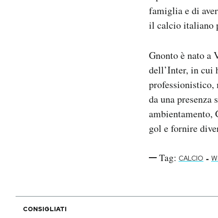
famiglia e di aver
il calcio italiano
Gnonto è nato a V
dell’Inter, in cui
professionistico,
da una presenza s
ambientamento, Gn
gol e fornire dive
Tag:
-
CALCIO
W
CONSIGLIATI