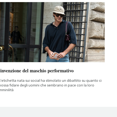
’invenzione del maschio performativo
'etichetta nata sui social ha stimolato un dibattito su quanto ci
 possa fidare degli uomini che sembrano in pace con la loro
mminilità