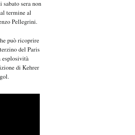
i sabato sera non
dal termine al
enzo Pellegrini.
he può ricoprire
 terzino del Paris
 esplosività
nizione di Kehrer
gol.