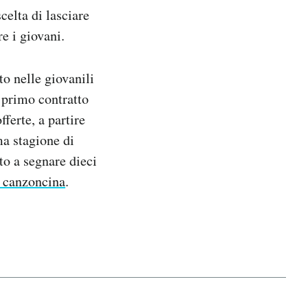
celta di lasciare
e i giovani.
to nelle giovanili
o primo contratto
ferte, a partire
ma stagione di
to a segnare dieci
 canzoncina
.