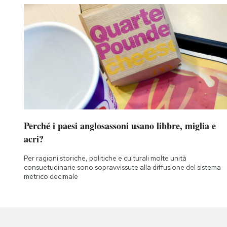
Perché i paesi anglosassoni usano libbre, miglia e
acri?
Per ragioni storiche, politiche e culturali molte unità
consuetudinarie sono sopravvissute alla diffusione del sistema
metrico decimale