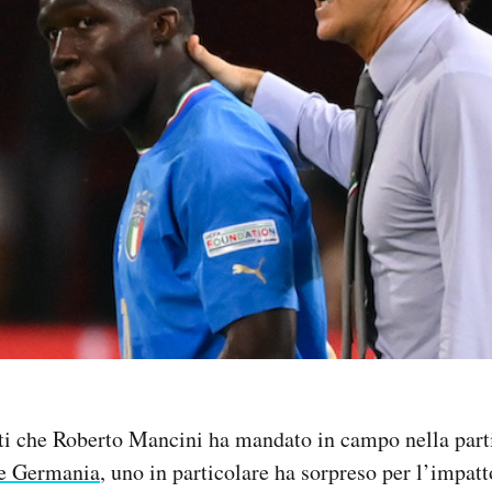
nti che Roberto Mancini ha mandato in campo nella part
a e Germania
, uno in particolare ha sorpreso per l’impatt