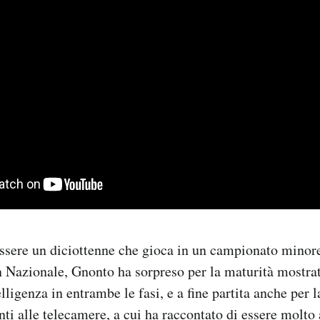
essere un diciottenne che gioca in un campionato minore
n Nazionale, Gnonto ha sorpreso per la maturità mostra
ligenza in entrambe le fasi, e a fine partita anche per 
nti alle telecamere, a cui ha raccontato di essere molto 