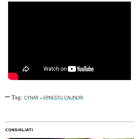
Tag:
-
CYNAR
ERNESTO CALINDRI
CONSIGLIATI