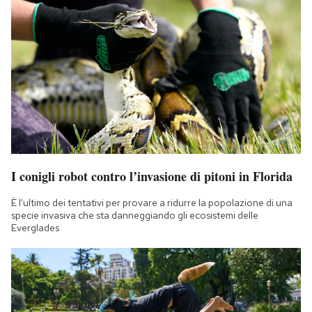
I conigli robot contro l’invasione di pitoni in Florida
È l'ultimo dei tentativi per provare a ridurre la popolazione di una
specie invasiva che sta danneggiando gli ecosistemi delle
Everglades