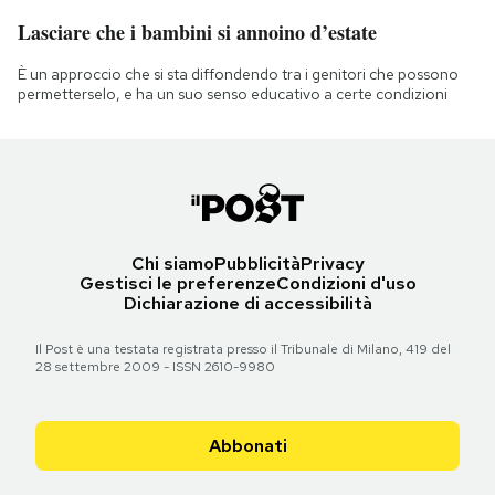
Lasciare che i bambini si annoino d’estate
È un approccio che si sta diffondendo tra i genitori che possono
permetterselo, e ha un suo senso educativo a certe condizioni
Chi siamo
Pubblicità
Privacy
Gestisci le preferenze
Condizioni d'uso
Dichiarazione di accessibilità
Il Post è una testata registrata presso il Tribunale di Milano, 419 del
28 settembre 2009 - ISSN 2610-9980
Abbonati