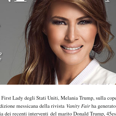
 First Lady degli Stati Uniti, Melania Trump, sulla cop
edizione messicana della rivista
Vanity Fair
ha generato
ia dei recenti interventi del marito Donald Trump, 45e