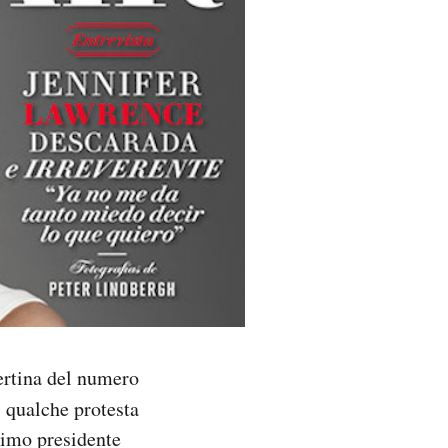
ertina del numero
 qualche protesta
simo presidente