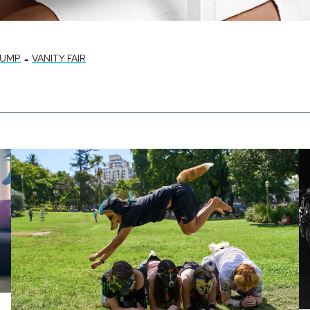
-
RUMP
VANITY FAIR