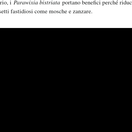
rio, i
Parawixia bistriata
portano benefici perché ridu
setti fastidiosi come mosche e zanzare.