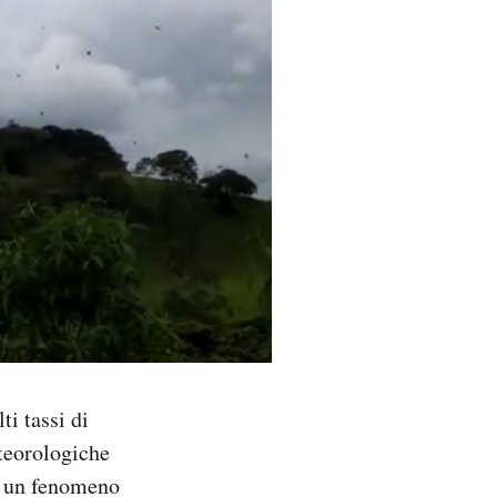
ti tassi di
eteorologiche
 a un fenomeno