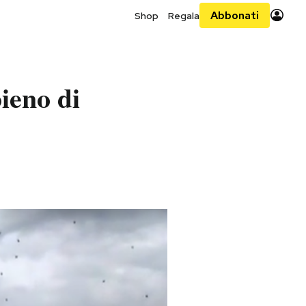
Abbonati
Shop
Regala
pieno di