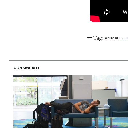
Tag:
-
ANIMALI
B
CONSIGLIATI