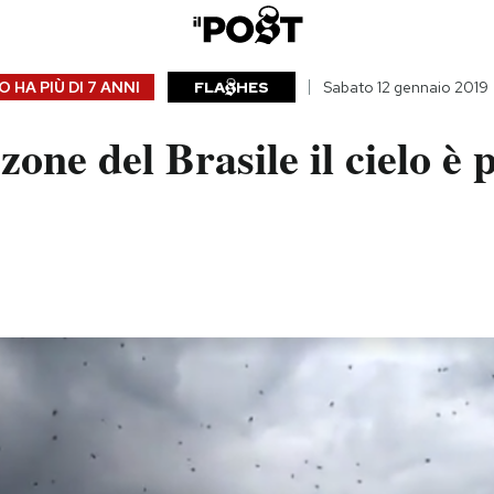
 HA PIÙ DI
7 ANNI
FLA
HES
Sabato 12 gennaio 2019
zone del Brasile il cielo è 