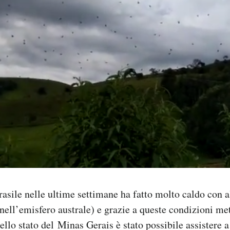
asile nelle ultime settimane ha fatto molto caldo con al
 nell’emisfero australe) e grazie a queste condizioni m
llo stato del Minas Gerais è stato possibile assistere