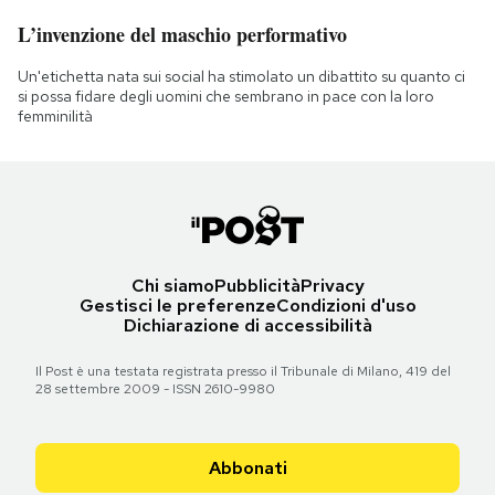
L’invenzione del maschio performativo
Un'etichetta nata sui social ha stimolato un dibattito su quanto ci
si possa fidare degli uomini che sembrano in pace con la loro
femminilità
Chi siamo
Pubblicità
Privacy
Gestisci le preferenze
Condizioni d'uso
Dichiarazione di accessibilità
Il Post è una testata registrata presso il Tribunale di Milano, 419 del
28 settembre 2009 - ISSN 2610-9980
Abbonati