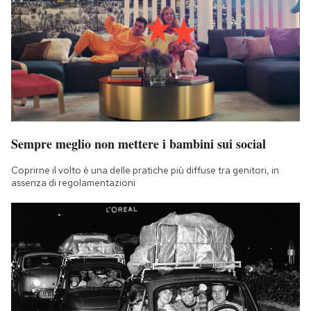
Sempre meglio non mettere i bambini sui social
Coprirne il volto è una delle pratiche più diffuse tra genitori, in
assenza di regolamentazioni