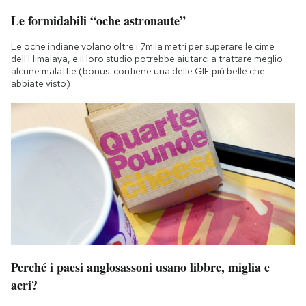
Le formidabili “oche astronaute”
Le oche indiane volano oltre i 7mila metri per superare le cime
dell'Himalaya, e il loro studio potrebbe aiutarci a trattare meglio
alcune malattie (bonus: contiene una delle GIF più belle che
abbiate visto)
Perché i paesi anglosassoni usano libbre, miglia e
acri?