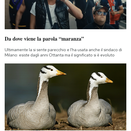
Da dove viene la parola “maranza”
Ultimamente la si sente parecchio e l'ha usata anche il sindaco di
Milano: esiste dagli anni Ottanta ma il significato si è evoluto