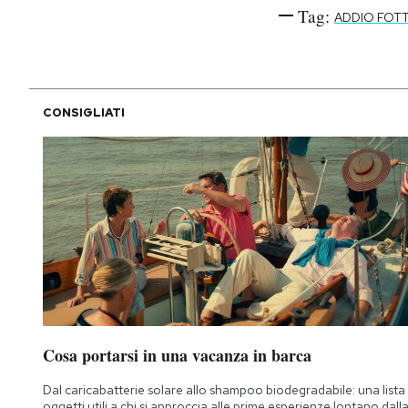
Tag:
ADDIO FOTT
CONSIGLIATI
Cosa portarsi in una vacanza in barca
Dal caricabatterie solare allo shampoo biodegradabile: una lista 
oggetti utili a chi si approccia alle prime esperienze lontano dall