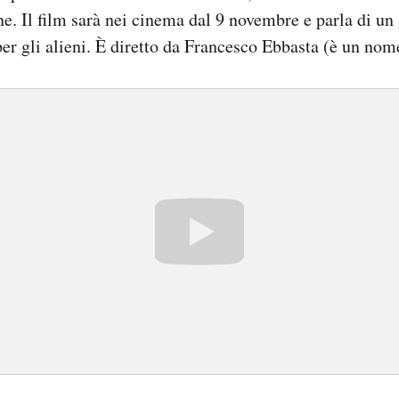
e. Il film sarà nei cinema dal 9 novembre e parla di un 
per gli alieni. È diretto da Francesco Ebbasta (è un nome