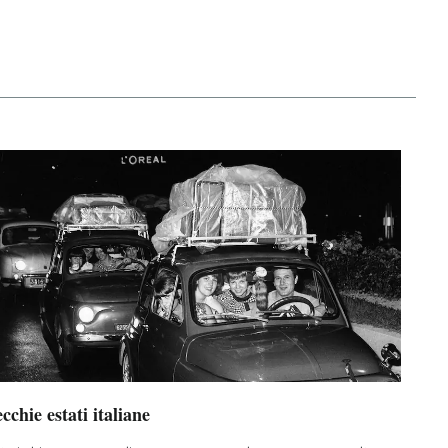
cchie estati italiane