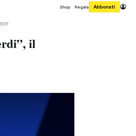
Abbonati
Shop
Regala
2017
rdi”, il