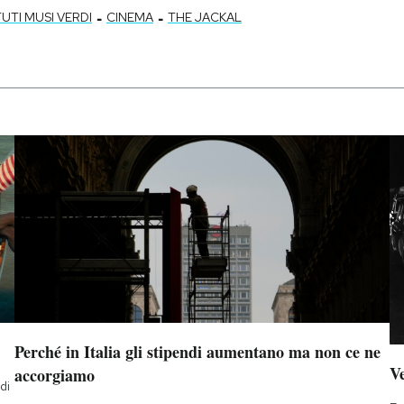
-
-
UTI MUSI VERDI
CINEMA
THE JACKAL
Perché in Italia gli stipendi aumentano ma non ce ne
Ve
accorgiamo
di
a