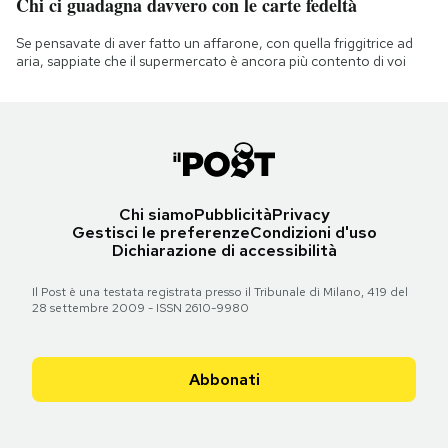
Chi ci guadagna davvero con le carte fedeltà
Se pensavate di aver fatto un affarone, con quella friggitrice ad
aria, sappiate che il supermercato è ancora più contento di voi
Chi siamo
Pubblicità
Privacy
Gestisci le preferenze
Condizioni d'uso
Dichiarazione di accessibilità
Il Post è una testata registrata presso il Tribunale di Milano, 419 del
28 settembre 2009 - ISSN 2610-9980
Abbonati