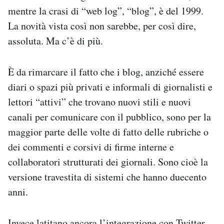
mentre la crasi di “web log”, “blog”, è del 1999.
La novità vista così non sarebbe, per così dire,
assoluta. Ma c’è di più.
È da rimarcare il fatto che i blog, anziché essere
diari o spazi più privati e informali di giornalisti e
lettori “attivi” che trovano nuovi stili e nuovi
canali per comunicare con il pubblico, sono per la
maggior parte delle volte di fatto delle rubriche o
dei commenti e corsivi di firme interne e
collaboratori strutturati dei giornali. Sono cioè la
versione travestita di sistemi che hanno duecento
anni.
Invece latitano ancora l’integrazione con Twitter