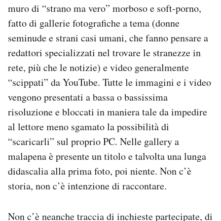
muro di “strano ma vero” morboso e soft-porno,
fatto di gallerie fotografiche a tema (donne
seminude e strani casi umani, che fanno pensare a
redattori specializzati nel trovare le stranezze in
rete, più che le notizie) e video generalmente
“scippati” da YouTube. Tutte le immagini e i video
vengono presentati a bassa o bassissima
risoluzione e bloccati in maniera tale da impedire
al lettore meno sgamato la possibilità di
“scaricarli” sul proprio PC. Nelle gallery a
malapena è presente un titolo e talvolta una lunga
didascalia alla prima foto, poi niente. Non c’è
storia, non c’è intenzione di raccontare.
Non c’è neanche traccia di inchieste partecipate, di