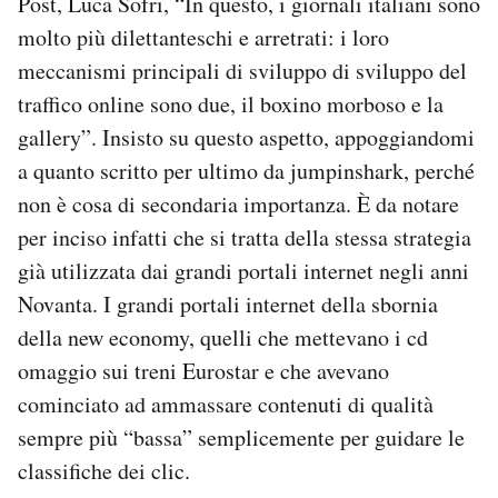
Post, Luca Sofri, “In questo, i giornali italiani sono
molto più dilettanteschi e arretrati: i loro
meccanismi principali di sviluppo di sviluppo del
traffico online sono due, il boxino morboso e la
gallery”. Insisto su questo aspetto, appoggiandomi
a quanto scritto per ultimo da jumpinshark, perché
non è cosa di secondaria importanza. È da notare
per inciso infatti che si tratta della stessa strategia
già utilizzata dai grandi portali internet negli anni
Novanta. I grandi portali internet della sbornia
della new economy, quelli che mettevano i cd
omaggio sui treni Eurostar e che avevano
cominciato ad ammassare contenuti di qualità
sempre più “bassa” semplicemente per guidare le
classifiche dei clic.