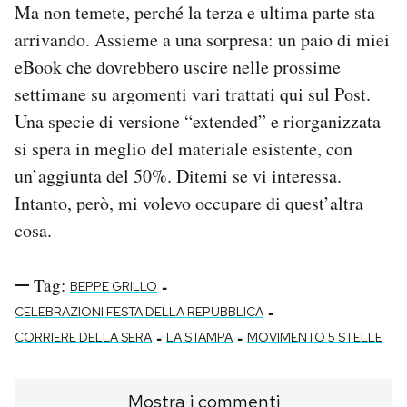
Ma non temete, perché la terza e ultima parte sta
arrivando. Assieme a una sorpresa: un paio di miei
eBook che dovrebbero uscire nelle prossime
settimane su argomenti vari trattati qui sul Post.
Una specie di versione “extended” e riorganizzata
si spera in meglio del materiale esistente, con
un’aggiunta del 50%. Ditemi se vi interessa.
Intanto, però, mi volevo occupare di quest’altra
cosa.
Tag:
-
BEPPE GRILLO
-
CELEBRAZIONI FESTA DELLA REPUBBLICA
-
-
CORRIERE DELLA SERA
LA STAMPA
MOVIMENTO 5 STELLE
Mostra i commenti