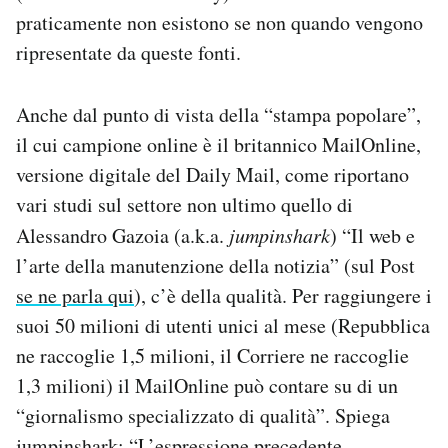
praticamente non esistono se non quando vengono
ripresentate da queste fonti.
Anche dal punto di vista della “stampa popolare”,
il cui campione online è il britannico MailOnline,
versione digitale del Daily Mail, come riportano
vari studi sul settore non ultimo quello di
Alessandro Gazoia (a.k.a.
jumpinshark
) “Il web e
l’arte della manutenzione della notizia” (sul Post
se ne parla qui
), c’è della qualità. Per raggiungere i
suoi 50 milioni di utenti unici al mese (Repubblica
ne raccoglie 1,5 milioni, il Corriere ne raccoglie
1,3 milioni) il MailOnline può contare su di un
“giornalismo specializzato di qualità”. Spiega
jumpinshark: “L’espressione precedente,