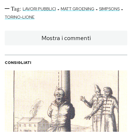
Tag:
-
-
-
LAVORI PUBBLICI
MATT GROENING
SIMPSONS
TORINO-LIONE
Mostra i commenti
CONSIGLIATI