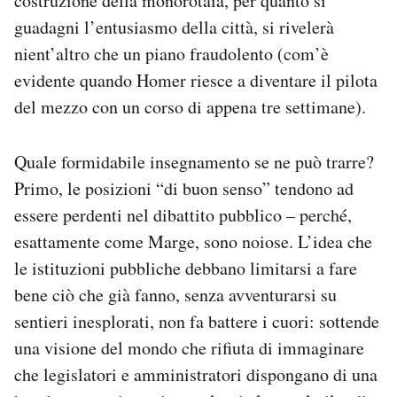
costruzione della monorotaia, per quanto si
guadagni l’entusiasmo della città, si rivelerà
nient’altro che un piano fraudolento (com’è
evidente quando Homer riesce a diventare il pilota
del mezzo con un corso di appena tre settimane).
Quale formidabile insegnamento se ne può trarre?
Primo, le posizioni “di buon senso” tendono ad
essere perdenti nel dibattito pubblico – perché,
esattamente come Marge, sono noiose. L’idea che
le istituzioni pubbliche debbano limitarsi a fare
bene ciò che già fanno, senza avventurarsi su
sentieri inesplorati, non fa battere i cuori: sottende
una visione del mondo che rifiuta di immaginare
che legislatori e amministratori dispongano di una