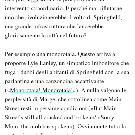
intervento straordinario. E perché mai rifiutarne
uno che rivoluzionerebbe il volto di Springfield,
una grande infrastruttura che lancerebbe
gloriosamente la città nel futuro?
Per esempio una monorotaia. Questo arriva a
proporre Lyle Lanley, un simpatico imbonitore che
fuga i dubbi degli abitanti di Springfield con la sua
parlantina e una canzoncina accattivante
(«
Monorotaia! Monorotaia!
»). A nulla valgono le
perplessità di Marge, che sottolinea come Main
Street resti in pessime condizioni («But Main
Street’s still all cracked and broken»/ «Sorry,
Mom, the mob has spoken»). Ovviamente tutta la