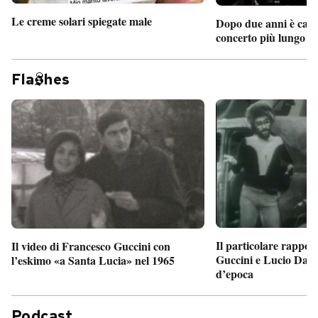
Le creme solari spiegate male
Dopo due anni è camb
concerto più lungo d
Fla
hes
Il particolare rappor
Il video di Francesco Guccini con
Guccini e Lucio Dalla
l’eskimo «a Santa Lucia» nel 1965
d’epoca
Podcast