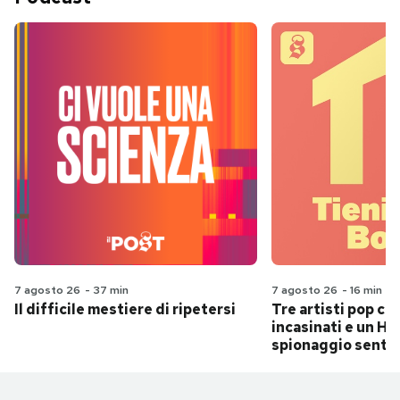
7 agosto 26
-
37 min
7 agosto 26
-
16 min
Il difficile mestiere di ripetersi
Tre artisti pop ch
incasinati e un Hit
spionaggio senti