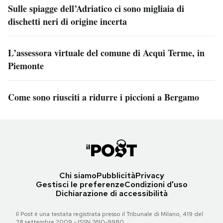
Sulle spiagge dell’Adriatico ci sono migliaia di
dischetti neri di origine incerta
L’assessora virtuale del comune di Acqui Terme, in
Piemonte
Come sono riusciti a ridurre i piccioni a Bergamo
Chi siamo
Pubblicità
Privacy
Gestisci le preferenze
Condizioni d'uso
Dichiarazione di accessibilità
Il Post è una testata registrata presso il Tribunale di Milano, 419 del
28 settembre 2009 - ISSN 2610-9980