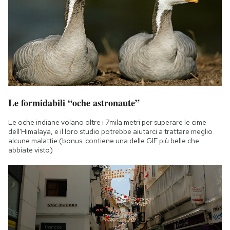
Le formidabili “oche astronaute”
Le oche indiane volano oltre i 7mila metri per superare le cime
dell'Himalaya, e il loro studio potrebbe aiutarci a trattare meglio
alcune malattie (bonus: contiene una delle GIF più belle che
abbiate visto)