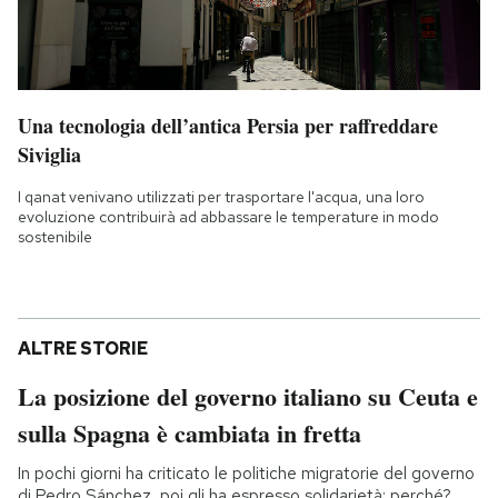
Una tecnologia dell’antica Persia per raffreddare
Siviglia
I qanat venivano utilizzati per trasportare l'acqua, una loro
evoluzione contribuirà ad abbassare le temperature in modo
sostenibile
ALTRE STORIE
La posizione del governo italiano su Ceuta e
sulla Spagna è cambiata in fretta
In pochi giorni ha criticato le politiche migratorie del governo
di Pedro Sánchez, poi gli ha espresso solidarietà: perché?