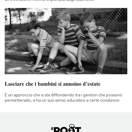
Lasciare che i bambini si annoino d’estate
È un approccio che si sta diffondendo tra i genitori che possono
permetterselo, e ha un suo senso educativo a certe condizioni