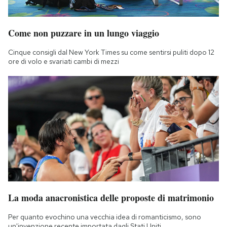
Come non puzzare in un lungo viaggio
Cinque consigli dal New York Times su come sentirsi puliti dopo 12
ore di volo e svariati cambi di mezzi
La moda anacronistica delle proposte di matrimonio
Per quanto evochino una vecchia idea di romanticismo, sono
un'invenzione recente importata dagli Stati Uniti