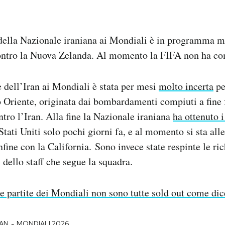
 della Nazionale iraniana ai Mondiali è in programma m
ontro la Nuova Zelanda. Al momento la FIFA non ha c
 dell’Iran ai Mondiali è stata per mesi
molto incerta
pe
 Oriente, originata dai bombardamenti compiuti a fine 
ntro l’Iran. Alla fine la Nazionale iraniana
ha ottenuto i
Stati Uniti solo pochi giorni fa, e al momento si sta al
fine con la California. Sono invece state respinte le ric
dello staff che segue la squadra.
e partite dei Mondiali non sono tutte sold out come di
-
RAN
MONDIALI 2026