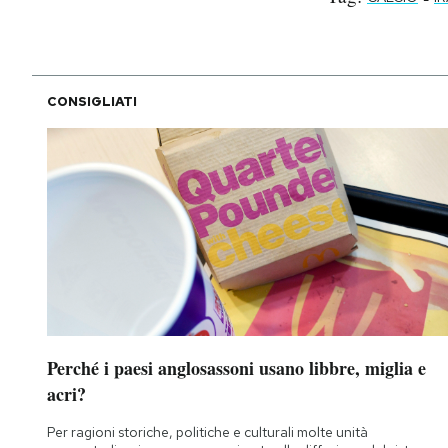
CONSIGLIATI
Perché i paesi anglosassoni usano libbre, miglia e
acri?
Per ragioni storiche, politiche e culturali molte unità