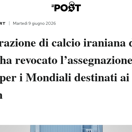
RT
Martedì 9 giugno 2026
azione di calcio iraniana 
ha revocato l’assegnazione
 per i Mondiali destinati ai 
n