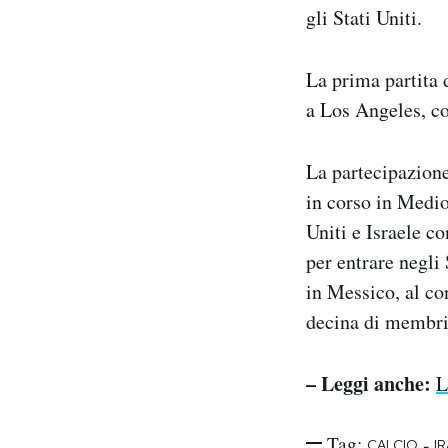
gli Stati Uniti.
La prima partita
a Los Angeles, c
La partecipazione
in corso in Medio
Uniti e Israele co
per entrare negli 
in Messico, al con
decina di membri 
– Leggi anche:
L
Tag:
-
CALCIO
I