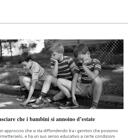
sciare che i bambini si annoino d’estate
un approccio che si sta diffondendo tra i genitori che possono
rmetterselo, e ha un suo senso educativo a certe condizioni