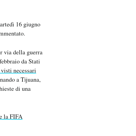
artedì 16 giugno
ommentato.
r via della guerra
febbraio da Stati
 visti necessari
lenando a Tijuana,
hieste di una
ce la FIFA