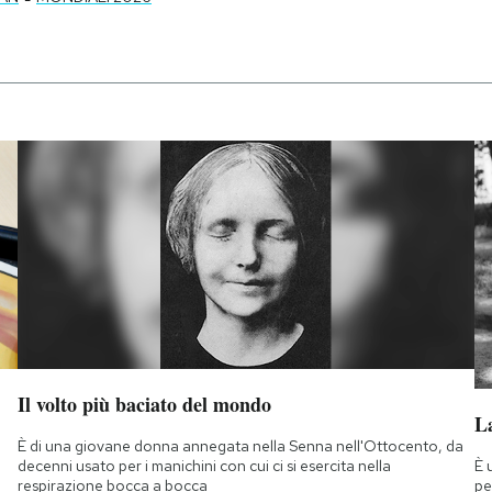
Il volto più baciato del mondo
La
È di una giovane donna annegata nella Senna nell'Ottocento, da
È 
decenni usato per i manichini con cui ci si esercita nella
pe
respirazione bocca a bocca