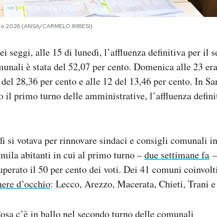
aggio 2026 (ANSA/CARMELO IMBESI)
i seggi, alle 15 di lunedì, l’affluenza definitiva per il
munali è stata del 52,07 per cento. Domenica alle 23 era
9 del 28,36 per cento e alle 12 del 13,46 per cento. In S
 il primo turno delle amministrative, l’affluenza definit
 si votava per rinnovare sindaci e consigli comunali 
5mila abitanti in cui al primo turno –
due settimane fa
–
uperato il 50 per cento dei voti. Dei 41 comuni coinvolti
nere d’occhio
: Lecco, Arezzo, Macerata, Chieti, Trani e
osa c’è in ballo nel secondo turno delle comunali