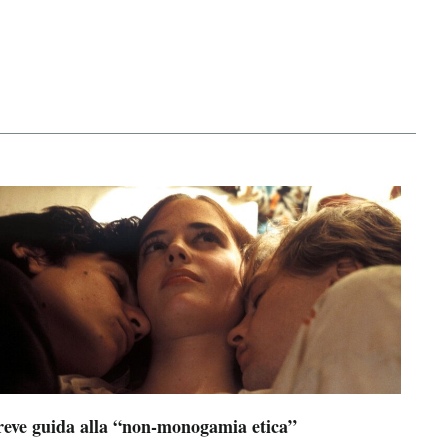
reve guida alla “non-monogamia etica”