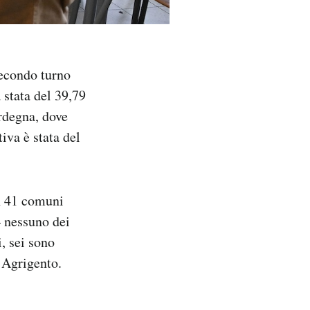
 secondo turno
 stata del 39,79
ardegna, dove
iva è stata del
in 41 comuni
 nessuno dei
, sei sono
 Agrigento.