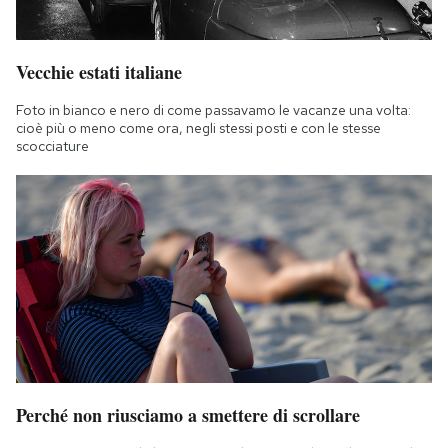
Vecchie estati italiane
Foto in bianco e nero di come passavamo le vacanze una volta:
cioè più o meno come ora, negli stessi posti e con le stesse
scocciature
Perché non riusciamo a smettere di scrollare