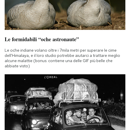
Le formidabili “oche astronaute”
Le oche indiane volano oltre i 7mila metri per superare le cime
dell'Himalaya, e il loro studio potrebbe aiutarci a trattare meglio
alcune malattie (bonus: contiene una delle GIF più belle che
abbiate visto)