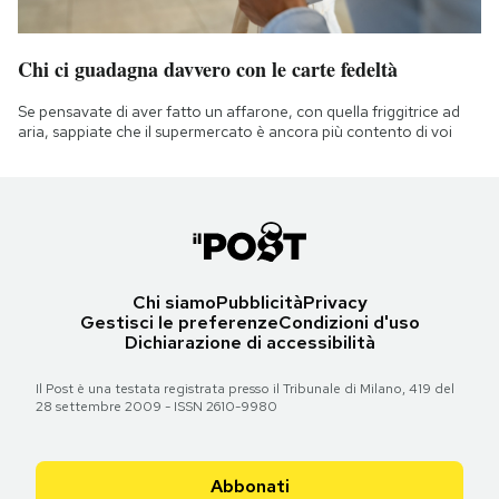
Chi ci guadagna davvero con le carte fedeltà
Se pensavate di aver fatto un affarone, con quella friggitrice ad
aria, sappiate che il supermercato è ancora più contento di voi
Chi siamo
Pubblicità
Privacy
Gestisci le preferenze
Condizioni d'uso
Dichiarazione di accessibilità
Il Post è una testata registrata presso il Tribunale di Milano, 419 del
28 settembre 2009 - ISSN 2610-9980
Abbonati