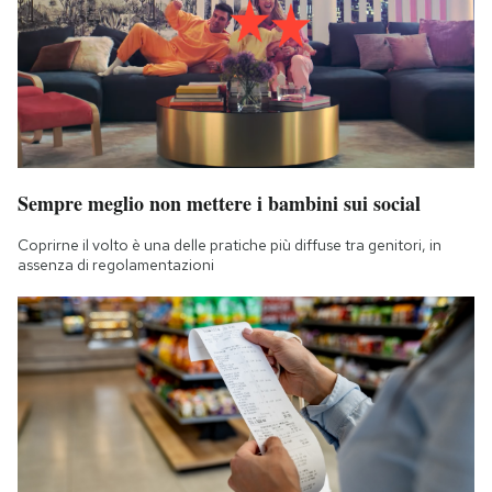
Sempre meglio non mettere i bambini sui social
Coprirne il volto è una delle pratiche più diffuse tra genitori, in
assenza di regolamentazioni