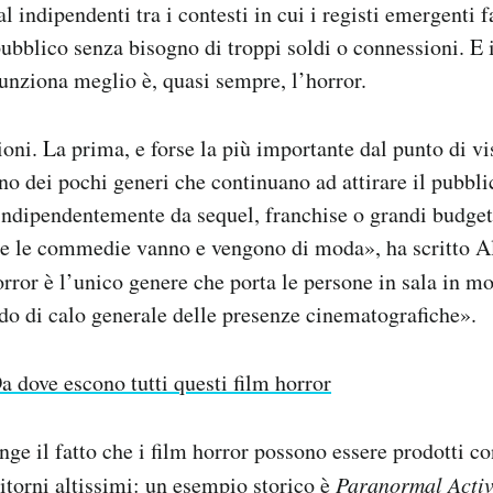
val indipendenti tra i contesti in cui i registi emergenti 
ubblico senza bisogno di troppi soldi o connessioni. E i
unziona meglio è, quasi sempre, l’horror.
oni. La prima, e forse la più importante dal punto di vis
no dei pochi generi che continuano ad attirare il pubblic
indipendentemente da sequel, franchise o grandi budget
e le commedie vanno e vengono di moda», ha scritto 
orror è l’unico genere che porta le persone in sala in m
do di calo generale delle presenze cinematografiche».
a dove escono tutti questi film horror
nge il fatto che i film horror possono essere prodotti c
ritorni altissimi: un esempio storico è
Paranormal Activ