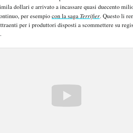
mila dollari e arrivato a incassare quasi duecento milio
continuo, per esempio
con la saga
Terrifier
. Questo li re
ttraenti per i produttori disposti a scommettere su regis
.