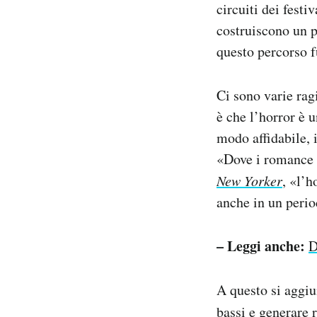
circuiti dei festi
costruiscono un p
questo percorso f
Ci sono varie ragi
è che l’horror è u
modo affidabile, 
«Dove i romance 
New Yorker
, «l’h
anche in un perio
– Leggi anche:
D
A questo si aggiu
bassi e generare 