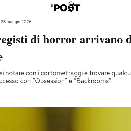
ì 28 maggio 2026
registi di horror arrivano 
e
arsi notare con i cortometraggi e trovare qualc
uccesso con “Obsession” e “Backrooms”