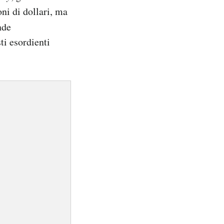
ni di dollari, ma
nde
ti esordienti