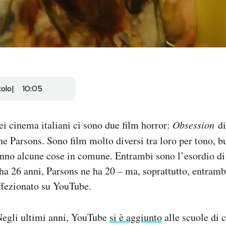
colo
10:05
nei cinema italiani ci sono due film horror:
Obsession
di
e Parsons. Sono film molto diversi tra loro per tono, b
nno alcune cose in comune. Entrambi sono l’esordio di 
ha 26 anni, Parsons ne ha 20 – ma, soprattutto, entramb
ffezionato su YouTube.
Negli ultimi anni, YouTube
si è aggiunto
alle scuole di 