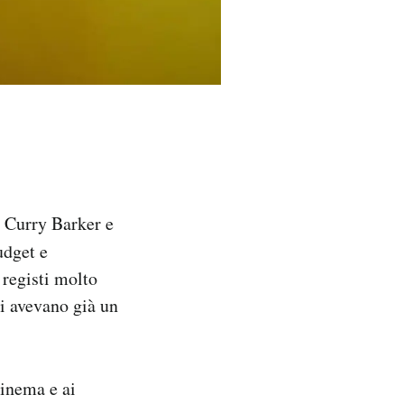
 Curry Barker e
udget e
registi molto
i avevano già un
cinema e ai